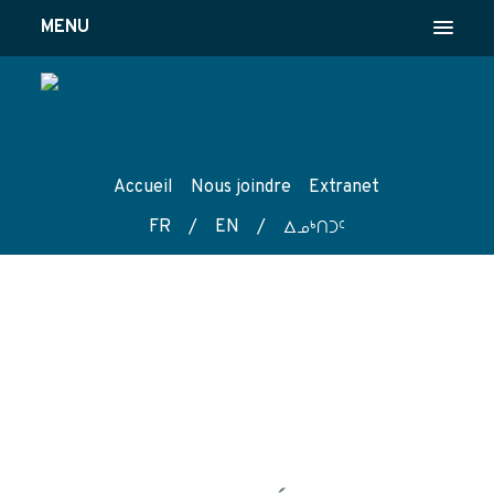
MENU
Accueil
Nous joindre
Extranet
FR
/
EN
/
wk4tg5