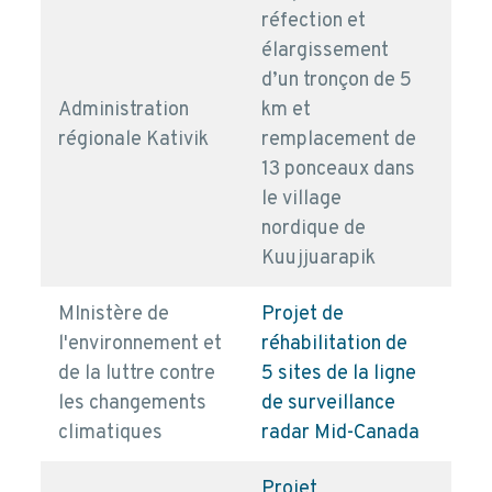
réfection et
élargissement
d’un tronçon de 5
Administration
km et
pd
régionale Kativik
remplacement de
13 ponceaux dans
le village
nordique de
Kuujjuarapik
MInistère de
Projet de
l'environnement et
réhabilitation de
de la luttre contre
5 sites de la ligne
pd
les changements
de surveillance
climatiques
radar Mid-Canada
Projet