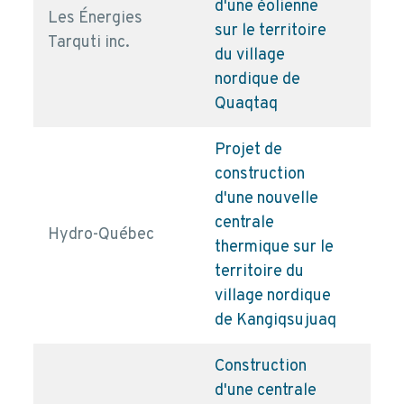
d'une éolienne
Les Énergies
sur le territoire
pd
Tarquti inc.
du village
nordique de
Quaqtaq
Projet de
construction
d'une nouvelle
centrale
Hydro-Québec
pd
thermique sur le
territoire du
village nordique
de Kangiqsujuaq
Construction
d'une centrale