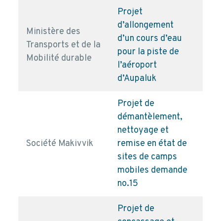
Projet
d’allongement
Ministère des
d’un cours d’eau
Transports et de la
pd
pour la piste de
Mobilité durable
l’aéroport
d’Aupaluk
Projet de
démantèlement,
nettoyage et
Société Makivvik
remise en état de
pd
sites de camps
mobiles demande
no.15
Projet de