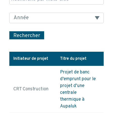
Rechercher
Initiateur de projet
Titre du projet
Dern
Projet de banc
d’emprunt pour le
projet d’une
CRT Construction
pd
centrale
thermique à
Aupaluk