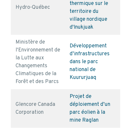
thermique sur le
Hydro-Québec
pd
territoire du
village nordique
d'Inukjuak
Ministère de
Développement
l'Environnement de
d’infrastructures
la Lutte aux
dans le parc
pd
Changements
national de
Climatiques de la
Kuururjuaq
Forêt et des Parcs
Projet de
Glencore Canada
déploiement d’un
pd
Corporation
parc éolien à la
mine Raglan