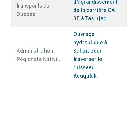
d’agrandissement
transports du
pd
de la carrière CA-
Québec
3E à Tasiujaq
Ouvrage
hydraulique à
Administration
Salluit pour
pd
Régionale Kativik
traverser le
ruisseau
Kuuguluk