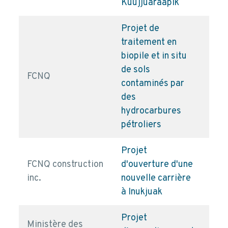
Kuujjuaraapik
Projet de
traitement en
biopile et in situ
de sols
FCNQ
pd
contaminés par
des
hydrocarbures
pétroliers
Projet
FCNQ construction
d'ouverture d'une
pd
inc.
nouvelle carrière
à Inukjuak
Projet
Ministère des