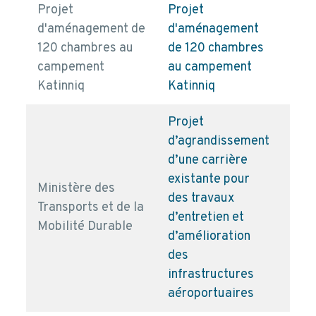
Projet
Projet
d'aménagement de
d'aménagement
120 chambres au
de 120 chambres
pd
campement
au campement
Katinniq
Katinniq
Projet
d’agrandissement
d’une carrière
existante pour
Ministère des
des travaux
Transports et de la
pd
d’entretien et
Mobilité Durable
d’amélioration
des
infrastructures
aéroportuaires