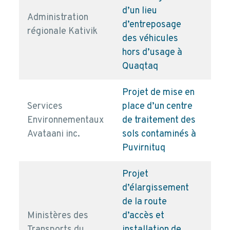
d’un lieu
Administration
d’entreposage
pd
régionale Kativik
des véhicules
hors d’usage à
Quaqtaq
Projet de mise en
Services
place d’un centre
Environnementaux
de traitement des
pd
Avataani inc.
sols contaminés à
Puvirnituq
Projet
d’élargissement
de la route
Ministères des
d’accès et
Transports du
installation de