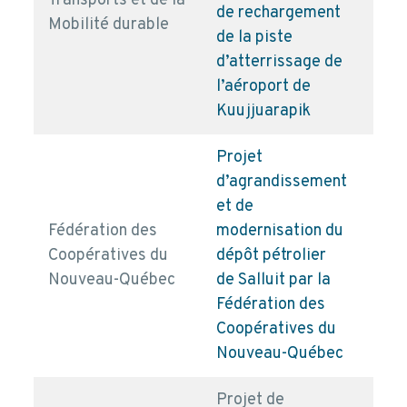
Transports et de la
pd
de rechargement
Mobilité durable
de la piste
d’atterrissage de
l’aéroport de
Kuujjuarapik
Projet
d’agrandissement
et de
Fédération des
modernisation du
Coopératives du
dépôt pétrolier
pd
Nouveau-Québec
de Salluit par la
Fédération des
Coopératives du
Nouveau-Québec
Projet de