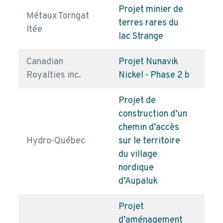
Projet minier de
Métaux Torngat
terres rares du
pd
ltée
lac Strange
Canadian
Projet Nunavik
pd
Royalties inc.
Nickel - Phase 2 b
Projet de
construction d’un
chemin d’accès
Hydro-Québec
sur le territoire
pd
du village
nordique
d’Aupaluk
Projet
d’aménagement