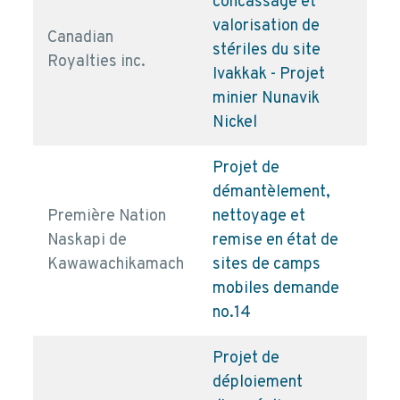
concassage et
valorisation de
Canadian
stériles du site
pd
Royalties inc.
Ivakkak - Projet
minier Nunavik
Nickel
Projet de
démantèlement,
Première Nation
nettoyage et
Naskapi de
remise en état de
pd
Kawawachikamach
sites de camps
mobiles demande
no.14
Projet de
déploiement