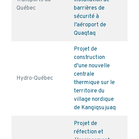
pd
Québec
barrières de
sécurité à
l’aéroport de
Quaqtaq
Projet de
construction
d’une nouvelle
centrale
Hydro-Québec
pd
thermique sur le
territoire du
village nordique
de Kangiqsujuaq
Projet de
réfection et