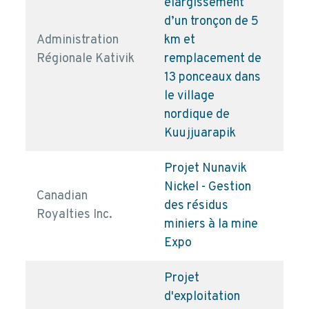
élargissement
d’un tronçon de 5
Administration
km et
pd
Régionale Kativik
remplacement de
13 ponceaux dans
le village
nordique de
Kuujjuarapik
Projet Nunavik
Nickel - Gestion
Canadian
des résidus
pd
Royalties Inc.
miniers à la mine
Expo
Projet
d'exploitation