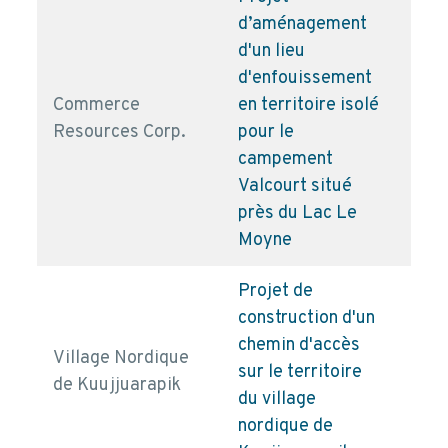
d’aménagement
d'un lieu
d'enfouissement
Commerce
en territoire isolé
pd
Resources Corp.
pour le
campement
Valcourt situé
près du Lac Le
Moyne
Projet de
construction d'un
chemin d'accès
Village Nordique
sur le territoire
pd
de Kuujjuarapik
du village
nordique de