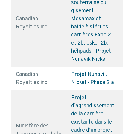
souterraine du
gisement
Canadian
Mesamax et
pd
Royalties inc.
halde à stériles,
carrières Expo 2
et 2b, esker 2b,
hélipads - Projet
Nunavik Nickel
Canadian
Projet Nunavik
pd
Royalties inc.
Nickel - Phase 2 a
Projet
d’agrandissement
de la carrière
existante dans le
Ministère des
cadre d’un projet