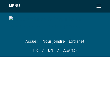
MENU
Accueil
Nous joindre
Extranet
FR
/
EN
/
wk4tg5