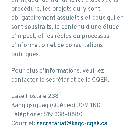
en vigueur au Nunavik, les étapes de la
procédure, les projets qui y sont
obligatoirement assujettis et ceux qui en
sont soustraits, le contenu d’une étude
d’impact, et les règles du processus
d’information et de consultations
publiques.
Pour plus d’informations, veuillez
contacter le secrétariat de la CQEK.
Case Postale 238
Kangiqsujuaq (Québec) J0M 1K0
Téléphone: 819 338-0880
Courriel:
secretariat@keqc-cqek.ca