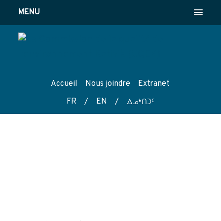
MENU
Accueil
Nous joindre
Extranet
FR
/
EN
/
wk4tg5