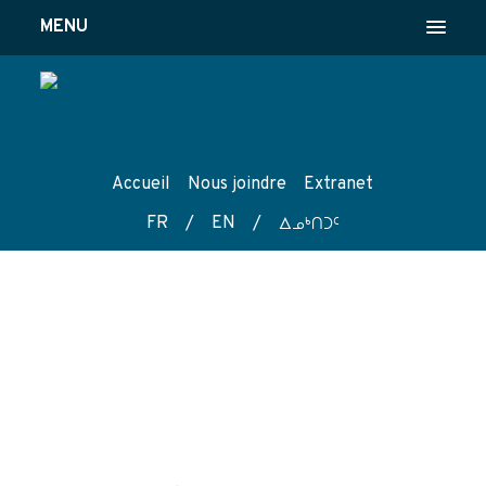
MENU
Accueil
Nous joindre
Extranet
FR
/
EN
/
wk4tg5