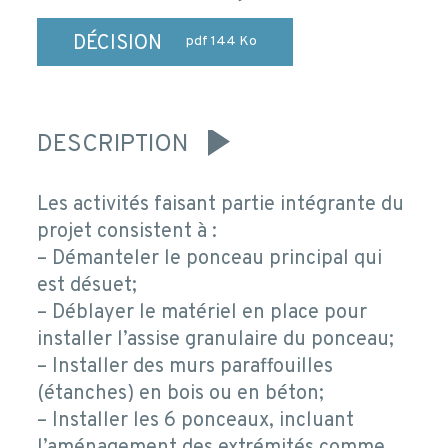
DÉCISION
pdf 144 Ko
DESCRIPTION
Les activités faisant partie intégrante du
projet consistent à :
– Démanteler le ponceau principal qui
est désuet;
– Déblayer le matériel en place pour
installer l’assise granulaire du ponceau;
– Installer des murs paraffouilles
(étanches) en bois ou en béton;
– Installer les 6 ponceaux, incluant
l’aménagement des extrémités comme