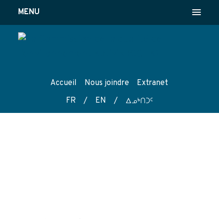
MENU
Accueil
Nous joindre
Extranet
FR
/
EN
/
wk4tg5